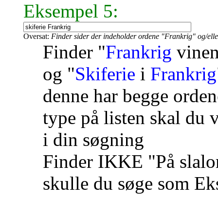
Eksempel 5:
Oversat:
Finder sider der indeholder ordene "Frankrig" og/eller
Finder "
Frankrig
vinen
og "
Skiferie
i
Frankrig
denne har begge orden
type på listen skal du
i din søgning
Finder IKKE "På slalom
skulle du søge som Ek