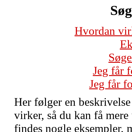
Søg
Hvordan vir
Ek
Søge
Jeg får 
Jeg får f
Her følger en beskrivels
virker, så du kan få mere
findes nogle eksempler, 