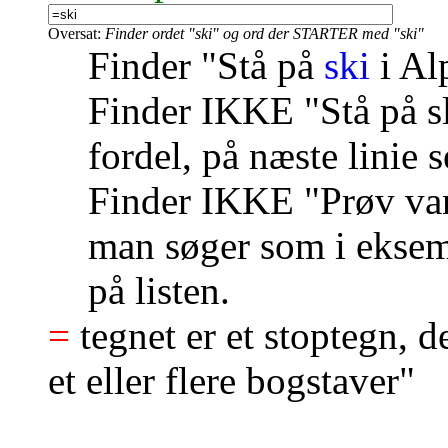
Oversat:
Finder ordet "ski" og ord der STARTER med "ski"
Finder "Stå på
ski
i Al
Finder IKKE "Stå på s
fordel, på næste linie 
Finder IKKE "Prøv va
man søger som i ekse
på listen.
=
tegnet er et stoptegn, d
et eller flere bogstaver"