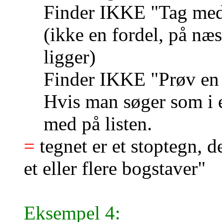
Finder IKKE "Tag med
(ikke en fordel, på næs
ligger)
Finder IKKE "Prøv e
Hvis man søger som i
med på listen.
=
tegnet er et stoptegn, d
et eller flere bogstaver"
Eksempel 4: