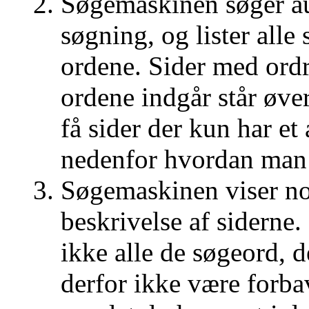
Søgemaskinen søger aut
søgning, og lister alle 
ordene. Sider med ordre
ordene indgår står øver
få sider der kun har et
nedenfor hvordan man 
Søgemaskinen viser nor
beskrivelse af siderne
ikke alle de søgeord, d
derfor ikke være forbav