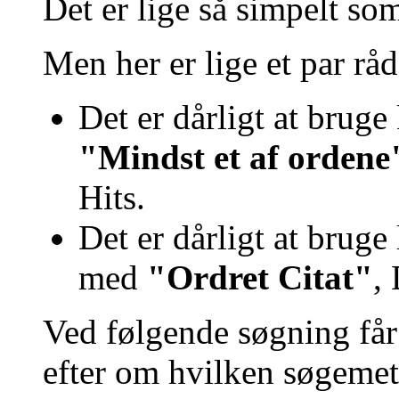
Det er lige så simpelt som
Men her er lige et par råd
Det er dårligt at brug
"Mindst et af ordene
Hits.
Det er dårligt at brug
med
"Ordret Citat"
, 
Ved følgende søgning får d
efter om hvilken søgemet