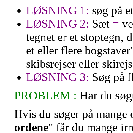
LØSNING 1:
søg på e
LØSNING 2:
Sæt
=
ve
tegnet er et stoptegn, 
et eller flere bogstaver
skibsrejser eller skirejs
LØSNING 3:
Søg på f
PROBLEM :
Har du søg
Hvis du søger på mange 
ordene
" får du mange irr