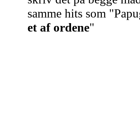
samme hits som "Papu
et af ordene
"