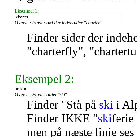
Eksempel 1:
Oversat:
Finder ord der indeholder "charter"
Finder sider der indeho
"charterfly", "chartertur
Eksempel 2:
Oversat:
Finder ordet "ski"
Finder "Stå på
ski
i Al
Finder IKKE "
ski
ferie
men på næste linie ses 