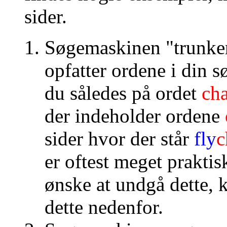
sider.
Søgemaskinen "trunker
opfatter ordene i din 
du således på ordet
ch
der indeholder ordene
sider hvor der står
fly
c
er oftest meget praktis
ønske at undgå dette, 
dette nedenfor.