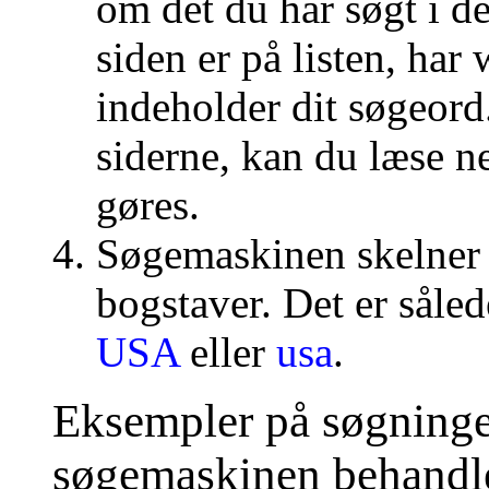
om det du har søgt i d
siden er på listen, har
indeholder dit søgeord.
siderne, kan du læse n
gøres.
Søgemaskinen skelner
bogstaver. Det er såle
USA
eller
usa
.
Eksempler på søgninge
søgemaskinen behandl