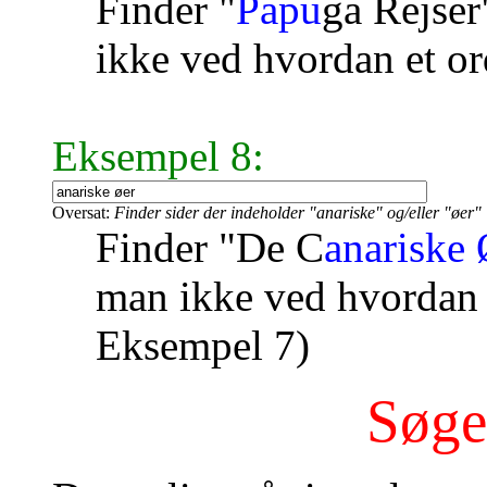
Finder "
Papu
ga Rejser
ikke ved hvordan et or
Eksempel 8:
Oversat:
Finder sider der indeholder "anariske" og/eller "øer"
Finder "De C
anariske 
man ikke ved hvordan e
Eksempel 7)
Søge