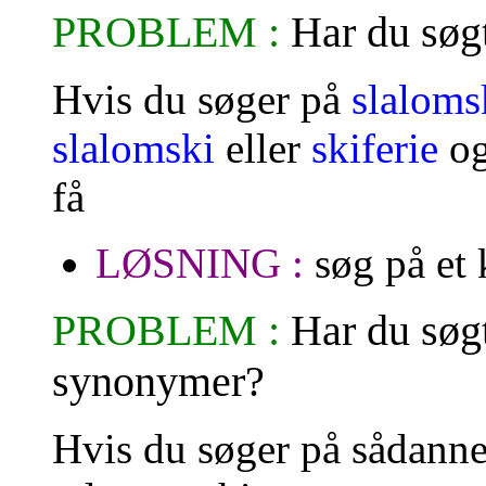
PROBLEM :
Har du søgt
Hvis du søger på
slaloms
slalomski
eller
skiferie
og
få
LØSNING :
søg på et 
PROBLEM :
Har du søgt
synonymer?
Hvis du søger på sådann