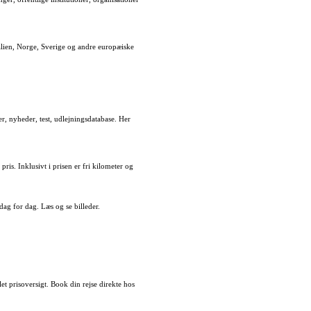
talien, Norge, Sverige og andre europæiske
, nyheder, test, udlejningsdatabase. Her
pris. Inklusivt i prisen er fri kilometer og
ag for dag. Læs og se billeder.
et prisoversigt. Book din rejse direkte hos