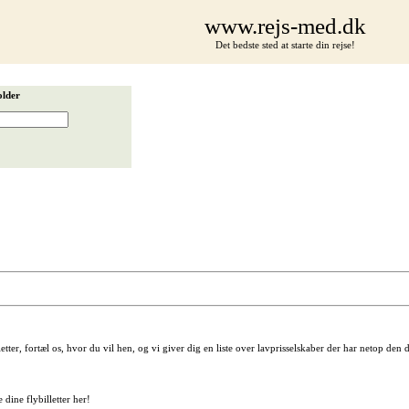
www.rejs-med.dk
Det bedste sted at starte din rejse!
older
letter, fortæl os, hvor du vil hen, og vi giver dig en liste over lavprisselskaber der har netop den
dine flybilletter her!