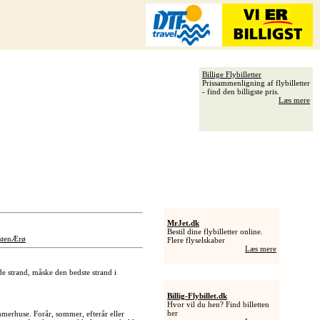
Billige Flybilletter
Prissammenligning af flybilletter
- find den billigste pris.
Læs mere
MrJet.dk
Bestil dine flybilletter online.
sten
Ærø
Flere flyselskaber
Læs mere
e strand, måske den bedste strand i
Billig-Flybillet.dk
Hvor vil du hen? Find billetten
her
mmerhuse. Forår, sommer, efterår eller