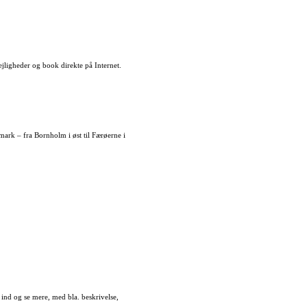
ejligheder og book direkte på Internet.
ark – fra Bornholm i øst til Færøerne i
ind og se mere, med bla. beskrivelse,