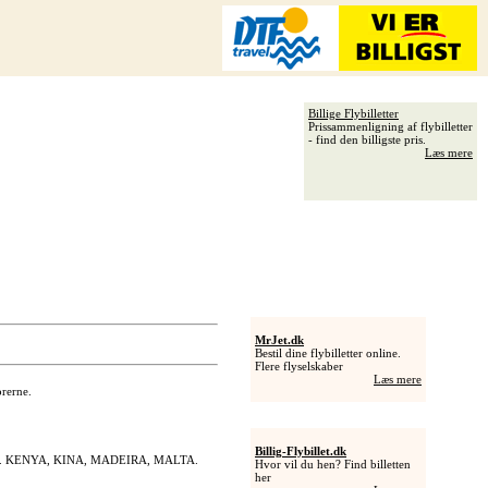
Billige Flybilletter
Prissammenligning af flybilletter
- find den billigste pris.
Læs mere
MrJet.dk
Bestil dine flybilletter online.
Flere flyselskaber
Læs mere
rerne.
Billig-Flybillet.dk
olferie. KENYA, KINA, MADEIRA, MALTA.
Hvor vil du hen? Find billetten
her