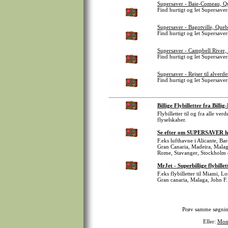
Supersaver - Baie-Comeau, Q
Find hurtigt og let Supersaver
Supersaver - Bagotville, Que
Find hurtigt og let Supersavers
Supersaver - Campbell River,
Find hurtigt og let Supersaver
Supersaver - Rejser til alverd
Find hurtigt og let Supersavers 
Billige Flybilletter fra Billig
Flybilletter til og fra alle v
flyselskaber.
Se efter om SUPERSAVER har
F.eks lufthavne i Alicante, B
Gran Canaria, Madeira, Malag
Rome, Stavanger, Stockholm 
MrJet - Superbillige flybillet
F.eks flybilletter til Miami, 
Gran canaria, Malaga, John F.
Prøv samme søgni
Eller:
Mont