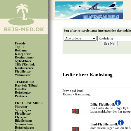
Søg efter rejserelevante internetsider der indeh
Forside
Top 10
Reklame
Kategorier
Destinationer
Nyhedsbrev
Tilføj/Ret link
Konkurrence
Flybilletter
Ledte efter: Kaohsiung
Webmaster
TEMASIDER
Kør Selv Tilbud
Hoteller
Prøv også land:
Rejsebøger
Taiwan
-
Kaohsiung
Partnere
EKSTERNE SIDER
Billig-Flybillet.dk
Skirejser
Her finder du de billige flybil
Sprogrejser
lavprisselskaber der har netop
Flybilletter
Flyrejser
Biludlejning
Sommerhuse
Find-Flybilletter.dk
Rejseledsager
Som navnet siger kan du finde 