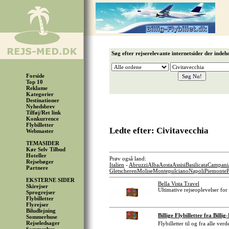
Søg efter rejserelevante internetsider der indeh
Forside
Top 10
Reklame
Kategorier
Destinationer
Nyhedsbrev
Tilføj/Ret link
Konkurrence
Flybilletter
Ledte efter: Civitavecchia
Webmaster
TEMASIDER
Kør Selv Tilbud
Hoteller
Prøv også land:
Rejsebøger
Italien
-
Abruzzi
Alba
Aosta
Assisi
Basilicata
Campani
Partnere
Gletscheren
Molise
Montepulciano
Napoli
Piemonte
P
EKSTERNE SIDER
Bella Vista Travel
Skirejser
Ultimative rejseoplevelser for
Sprogrejser
Flybilletter
Flyrejser
Biludlejning
Billige Flybilletter fra Billig
Sommerhuse
Rejseledsager
Flybilletter til og fra alle ve