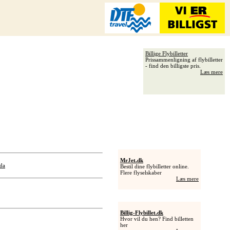
Billige Flybilletter
Prissammenligning af flybilletter
- find den billigste pris.
Læs mere
MrJet.dk
da
Bestil dine flybilletter online.
Flere flyselskaber
Læs mere
Billig-Flybillet.dk
Hvor vil du hen? Find billetten
her